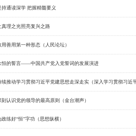
坚持通读深学 把握精髓要义
让真理之光照亮复兴之路
敢用善用第一种形态（人民论坛）
永恒的誓言——中国共产党入党誓词的发展演进
持续推动学习贯彻习近平党建思想走深走实（深入学习贯彻习近平新
深刻认识党的领导的最高原则（金台潮声）
为政练好“恒”字功（思想纵横）