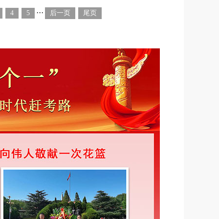
···
4
5
后一页
尾页