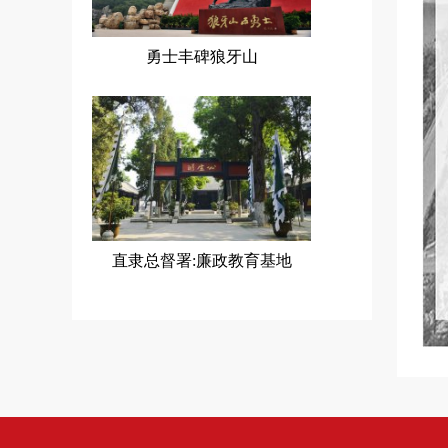
勇士丰碑狼牙山
直隶总督署:廉政教育基地