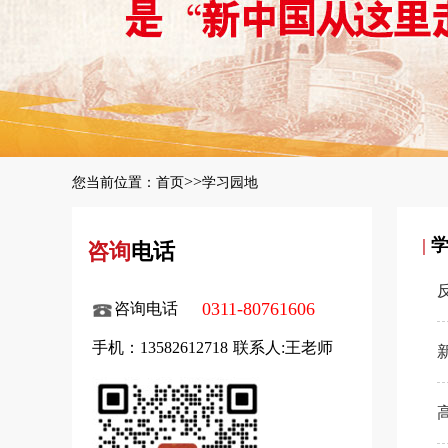
>>
您当前位置：
首页
学习园地
|
咨询
电话
0311-80761606
咨询电话
手机：13582612718
联系人:王老师