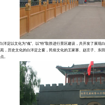
白洋淀以文化为“魂”、以“特”取胜进行景区建设，共开发了展
化苑，历史文化的白洋淀之窗，民俗文化的王家寨、赵庄子、东田
景点。