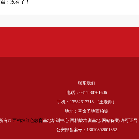
一篇：没有了！
联系我们
电话：0311-80761606
手机：13582612718 （王老师）
地址：革命圣地西柏坡
所有©
西柏坡红色教育
基地培训中心
西柏坡培训
基地 网站备案/许可证号
公安部备案号：13010802001362