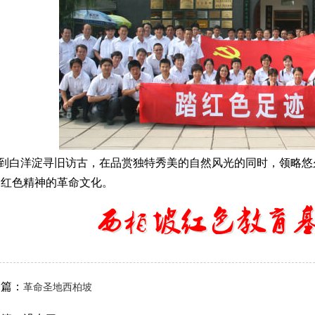
到白洋淀寻旧访古，在品赏独特秀美的自然风光的同时，领略悠
们红色精神的革命文化。
一篇：
革命圣地西柏坡