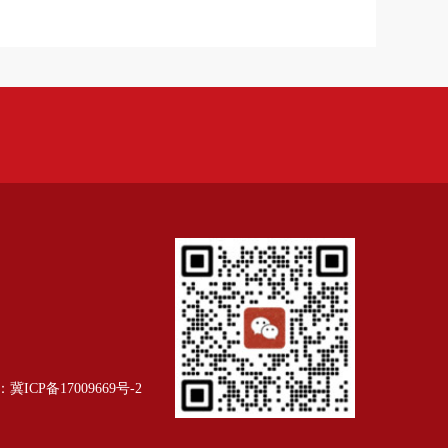
：
冀ICP备17009669号-2