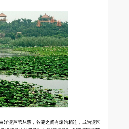
白洋淀芦苇丛蔽，各淀之间有壕沟相连，成为淀区