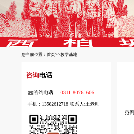
>>
您当前位置：
首页
教学基地
咨询
电话
0311-80761606
咨询电话
手机：13582612718
联系人:王老师
范