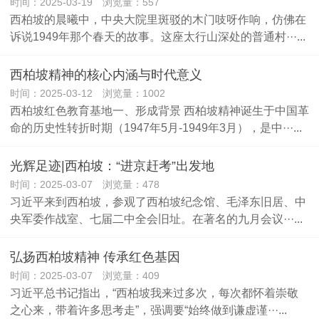
时间：2025-03-19 浏览量：557
西柏坡的晨曦中，中央大院里斑驳的木门吱呀作响，仿佛在
诉说1949年那个春天的故事。这座太行山深处的普通村···...
西柏坡精神的核心内涵与时代意义
时间：2025-03-12 浏览量：1002
西柏坡红色教育基地一、形成背景 西柏坡精神诞生于中国革
命的历史性转折时期（1947年5月-1949年3月），是中···...
光辉足迹|西柏坡：“进京赶考”出发地
时间：2025-03-07 浏览量：478
习近平来到西柏坡，参观了西柏坡纪念馆、毛泽东旧居、中
央军委作战室、七届二中全会旧址。在著名的九月会议···...
弘扬西柏坡精神 传承红色基因
时间：2025-03-07 浏览量：409
习近平总书记指出，“西柏坡我来过多次，每次都怀着崇敬
之心来，带着许多思考走”，强调要“始终做到谦虚谨···...