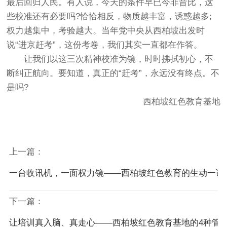
最后回归人民。有人说，今天的条件早已今非昔比，这
些校准还有必要吗?恰恰相反，物质越丰富，诱惑越多;
权力越集中，考验越大。当年党中央从西柏坡出发时
说“进京赶考”，这份考卷，我们其实一直都在作答。
让我们以这三次精神校准为镜，时时拂拭初心，不
断纠正航向。要知道，真正的“赶考”，永远没有终点。不
是吗?
西柏坡红色教育基地
上一篇：
一台收讯机，一面权力镜——西柏坡红色教育的生动一课
下一篇：
让培训真入脑、真走心——西柏坡红色教育基地的4种管