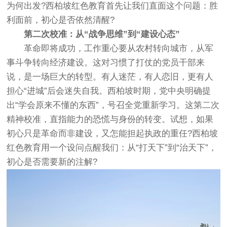
为何出发?
西柏坡红色教育
首先让我们直面这个问题：胜
利面前，初心是否依然清醒?
第二次校准：从“战争思维”到“建设心态”
革命即将成功，工作重心要从农村转向城市，从军
事斗争转向经济建设。这对习惯了打仗的党员干部来
说，是一场巨大的转型。有人迷茫，有人恋旧，更有人
担心“进城”后会迷失自我。西柏坡时期，党中央明确提
出“学会原来不懂的东西”，号召全党重新学习。这第二次
精神校准，直指能力的恐慌与身份的转变。试想，如果
初心只是革命而非建设，又怎能担起执政的重任?西柏坡
红色教育用一个设问点醒我们：从“打天下”到“治天下”，
初心是否需要新的注解?