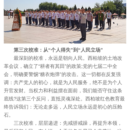
第三次校准：从“个人得失”到“人民立场”
最深刻的校准，永远是朝向人民。西柏坡的土地改
革会议，确立了“耕者有其田”的政策;党的七届二中全
会，明确要警惕“糖衣炮弹”的攻击。这一切都在反复强
调：共产党人的初心，就是为人民服务，绝不是为个人
升官发财。当权力和利益摆在面前，我们能否守住这条
底线?这第三个反问，直抵灵魂深处。
西柏坡红色教育
最
终告诉我们：无论走多远，人民立场永远是初心的压舱
石。
三次校准，层层递进：先戒骄戒躁，再提升本领，