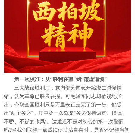
第一次校准：从“胜利在望”到“谦虚谨慎”
三大战役胜利后，党内部分同志开始滋生骄傲情
绪，认为革命已胜券在握。可毛泽东同志却敏锐地指
出，夺取全国胜利只是万里长征走完了第一步。他提
出“两个务必”，其中第一条就是“务必保持谦虚、谨慎、
不骄、不躁的作风”。这难道不是对初心的第一次警醒
吗?当我们取得一点成绩便沾沾自喜时，是否还记得当初