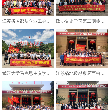
江苏省省部属企业工会干部专题培训班狼牙山基地合影
政协党史学习第二期狼牙山红色教育基地合影
武汉大学马克思主义学院西柏坡精神培训班
江苏省地质勘察局西柏坡干部培训