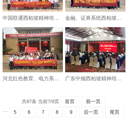
中国联通西柏坡精神培训班、央企培训
金融、证券系统西柏坡红色教育培训班
河北红色教育、电力系统西柏坡干部培训
广东中烟西柏坡精神培训开班仪式
共87条 当前7/9页
首页
前一页
···
5
6
7
8
9
后一页
尾页