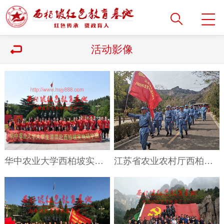
活动影像
华中农业大学西柏坡实地研学班
江苏省农业农村厅西柏坡精神体验教学