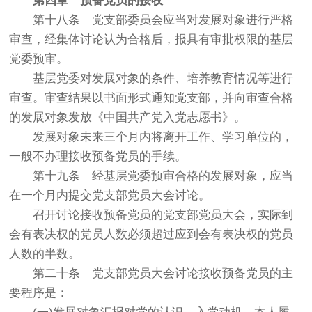
第四章 预备党员的接收
第十八条 党支部委员会应当对发展对象进行严格
审查，经集体讨论认为合格后，报具有审批权限的基层
党委预审。
基层党委对发展对象的条件、培养教育情况等进行
审查。审查结果以书面形式通知党支部，并向审查合格
的发展对象发放《中国共产党入党志愿书》。
发展对象未来三个月内将离开工作、学习单位的，
一般不办理接收预备党员的手续。
第十九条 经基层党委预审合格的发展对象，应当
在一个月内提交党支部党员大会讨论。
召开讨论接收预备党员的党支部党员大会，实际到
会有表决权的党员人数必须超过应到会有表决权的党员
人数的半数。
第二十条 党支部党员大会讨论接收预备党员的主
要程序是：