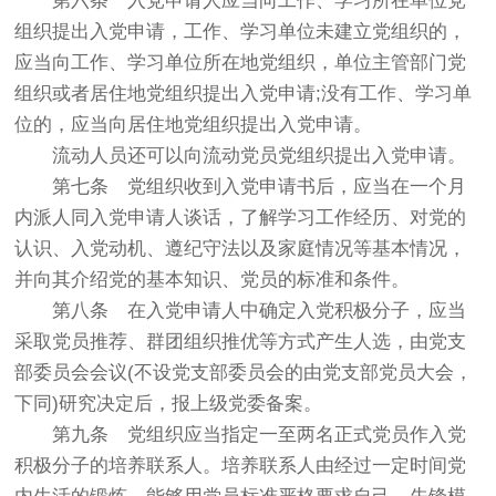
第六条 入党申请人应当向工作、学习所在单位党
组织提出入党申请，工作、学习单位未建立党组织的，
应当向工作、学习单位所在地党组织，单位主管部门党
组织或者居住地党组织提出入党申请;没有工作、学习单
位的，应当向居住地党组织提出入党申请。
流动人员还可以向流动党员党组织提出入党申请。
第七条 党组织收到入党申请书后，应当在一个月
内派人同入党申请人谈话，了解学习工作经历、对党的
认识、入党动机、遵纪守法以及家庭情况等基本情况，
并向其介绍党的基本知识、党员的标准和条件。
第八条 在入党申请人中确定入党积极分子，应当
采取党员推荐、群团组织推优等方式产生人选，由党支
部委员会会议(不设党支部委员会的由党支部党员大会，
下同)研究决定后，报上级党委备案。
第九条 党组织应当指定一至两名正式党员作入党
积极分子的培养联系人。培养联系人由经过一定时间党