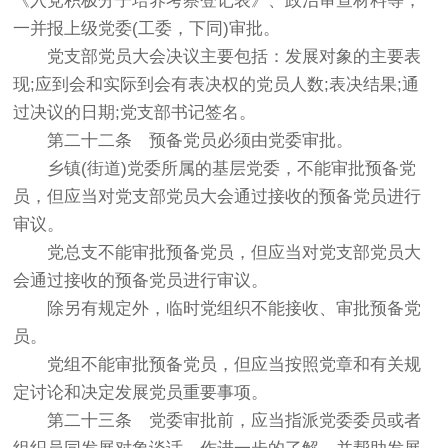
《入党积极分子培养考察登记表》、政治审查材料等，
一并报上级党委(工委，下同)审批。
党支部党员大会决议主要包括：发展对象的主要表
现;应到会和实际到会有表决权的党员人数;表决结果;通
过决议的日期;党支部书记签名。
第二十二条 预备党员必须由党委审批。
乡镇(街道)党委所属的基层党委，不能审批预备党
员，但应当对党支部党员大会通过接收的预备党员进行
审议。
党总支不能审批预备党员，但应当对党支部党员大
会通过接收的预备党员进行审议。
除另有规定外，临时党组织不能接收、审批预备党
员。
党组不能审批预备党员，但应当按照党章和有关规
定讨论和决定发展党员重要事项。
第二十三条 党委审批前，应当指派党委委员或者