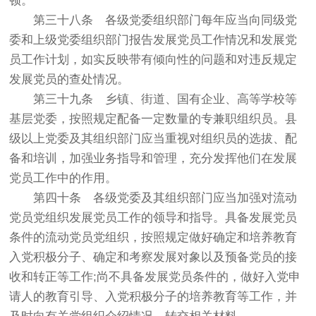
顿。
第三十八条 各级党委组织部门每年应当向同级党
委和上级党委组织部门报告发展党员工作情况和发展党
员工作计划，如实反映带有倾向性的问题和对违反规定
发展党员的查处情况。
第三十九条 乡镇、街道、国有企业、高等学校等
基层党委，按照规定配备一定数量的专兼职组织员。县
级以上党委及其组织部门应当重视对组织员的选拔、配
备和培训，加强业务指导和管理，充分发挥他们在发展
党员工作中的作用。
第四十条 各级党委及其组织部门应当加强对流动
党员党组织发展党员工作的领导和指导。具备发展党员
条件的流动党员党组织，按照规定做好确定和培养教育
入党积极分子、确定和考察发展对象以及预备党员的接
收和转正等工作;尚不具备发展党员条件的，做好入党申
请人的教育引导、入党积极分子的培养教育等工作，并