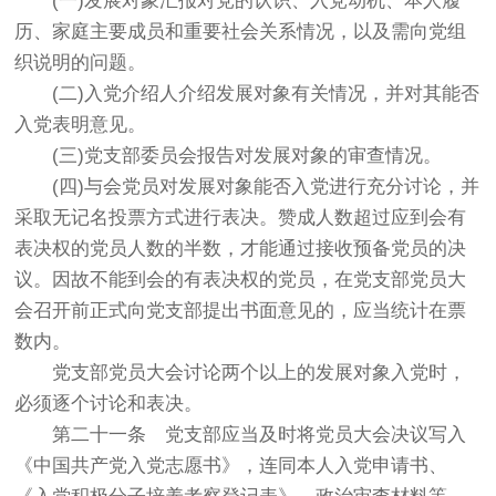
(一)发展对象汇报对党的认识、入党动机、本人履
历、家庭主要成员和重要社会关系情况，以及需向党组
织说明的问题。
(二)入党介绍人介绍发展对象有关情况，并对其能否
入党表明意见。
(三)党支部委员会报告对发展对象的审查情况。
(四)与会党员对发展对象能否入党进行充分讨论，并
采取无记名投票方式进行表决。赞成人数超过应到会有
表决权的党员人数的半数，才能通过接收预备党员的决
议。因故不能到会的有表决权的党员，在党支部党员大
会召开前正式向党支部提出书面意见的，应当统计在票
数内。
党支部党员大会讨论两个以上的发展对象入党时，
必须逐个讨论和表决。
第二十一条 党支部应当及时将党员大会决议写入
《中国共产党入党志愿书》，连同本人入党申请书、