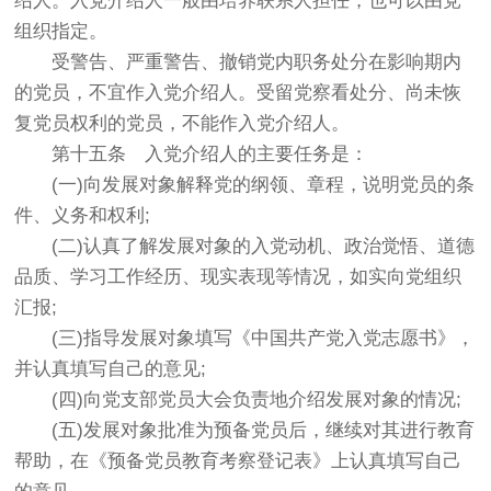
绍人。入党介绍人一般由培养联系人担任，也可以由党
组织指定。
受警告、严重警告、撤销党内职务处分在影响期内
的党员，不宜作入党介绍人。受留党察看处分、尚未恢
复党员权利的党员，不能作入党介绍人。
第十五条 入党介绍人的主要任务是：
(一)向发展对象解释党的纲领、章程，说明党员的条
件、义务和权利;
(二)认真了解发展对象的入党动机、政治觉悟、道德
品质、学习工作经历、现实表现等情况，如实向党组织
汇报;
(三)指导发展对象填写《中国共产党入党志愿书》，
并认真填写自己的意见;
(四)向党支部党员大会负责地介绍发展对象的情况;
(五)发展对象批准为预备党员后，继续对其进行教育
帮助，在《预备党员教育考察登记表》上认真填写自己