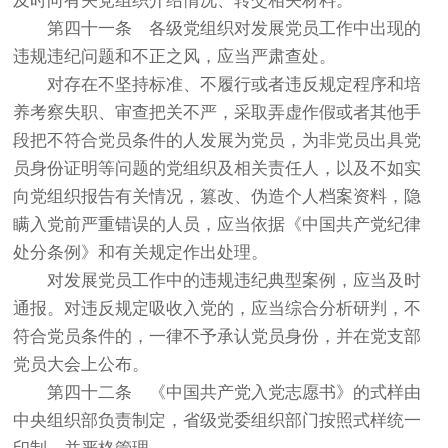
及时向有关党组织介绍情况、转交相关材料。
第四十一条 各级党组织对发展党员工作中出现的
违规违纪问题和不正之风，应当严肃查处。
对存在不坚持标准、不履行或者违反规定程序和培
养考察失职、审查把关不严，采取弄虚作假或者其他手
段把不符合党员条件的人发展为党员，为非党员出具党
员身份证明等问题的党组织及相关责任人，以及不如实
向党组织报告有关情况，篡改、伪造个人档案资料，隐
瞒入党前严重错误的人员，应当依据《中国共产党纪律
处分条例》和有关规定作出处理。
对发展党员工作中的违规违纪典型案例，应当及时
通报。对违反规定吸收入党的，应当综合分析研判，不
符合党员条件的，一律不予承认党员身份，并在党支部
党员大会上公布。
第四十二条 《中国共产党入党志愿书》的式样由
中央组织部负责制定，省级党委组织部门按照式样统一