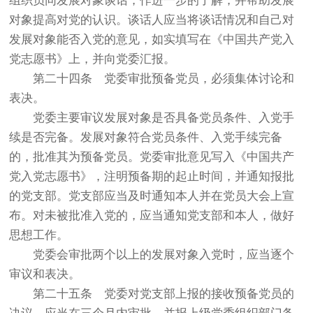
组织员同发展对象谈话，作进一步的了解，并帮助发展
对象提高对党的认识。谈话人应当将谈话情况和自己对
发展对象能否入党的意见，如实填写在《中国共产党入
党志愿书》上，并向党委汇报。
第二十四条 党委审批预备党员，必须集体讨论和
表决。
党委主要审议发展对象是否具备党员条件、入党手
续是否完备。发展对象符合党员条件、入党手续完备
的，批准其为预备党员。党委审批意见写入《中国共产
党入党志愿书》，注明预备期的起止时间，并通知报批
的党支部。党支部应当及时通知本人并在党员大会上宣
布。对未被批准入党的，应当通知党支部和本人，做好
思想工作。
党委会审批两个以上的发展对象入党时，应当逐个
审议和表决。
第二十五条 党委对党支部上报的接收预备党员的