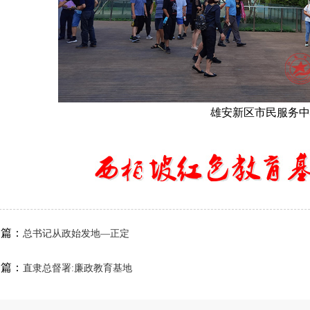
雄安新区市民服务中
一篇：
总书记从政始发地—正定
一篇：
直隶总督署:廉政教育基地