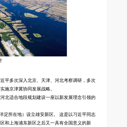
计
习近平多次深入北京、天津、河北考察调研，多次
署实施京津冀协同发展战略。
河北适合地段规划建设一座以新发展理念引领的
白洋淀所在地）设立雄安新区。 这是以习近平同志
特区和上海浦东新区之后又一具有全国意义的新