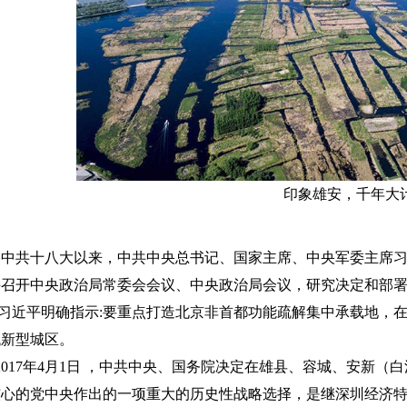
印象雄安，千年大
中共十八大以来，中共中央总书记、国家主席、中央军委主席
持召开中央政治局常委会会议、中央政治局会议，研究决定和部
近平明确指示:要重点打造北京非首都功能疏解集中承载地，在
代新型城区。
17年4月1日 ，中共中央、国务院决定在雄县、容城、安新（
核心的党中央作出的一项重大的历史性战略选择，是继深圳经济