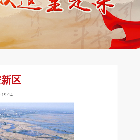
安新区
19:14