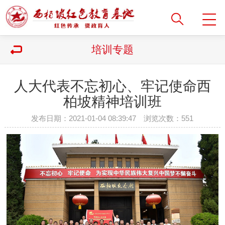
培训专题
人大代表不忘初心、牢记使命西
柏坡精神培训班
发布日期：2021-01-04 08:39:47 浏览次数：
551