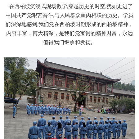
在西柏坡沉浸式现场教学
穿越历史的时空
犹如走进了
,
,
中国共产党艰苦奋斗
与人民群众血肉相联的历史。
学员
,
们
深深地感到
我们党在西柏坡时期形成的西柏坡精神，
,
内容丰富，博大精深，是我们党宝贵的精神财富，永远
值得我们继承和发扬
。